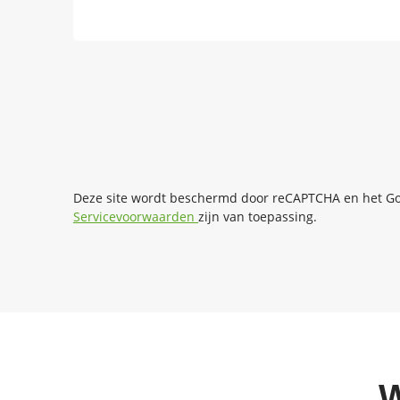
Deze site wordt beschermd door reCAPTCHA en het G
Servicevoorwaarden
zijn van toepassing.
W