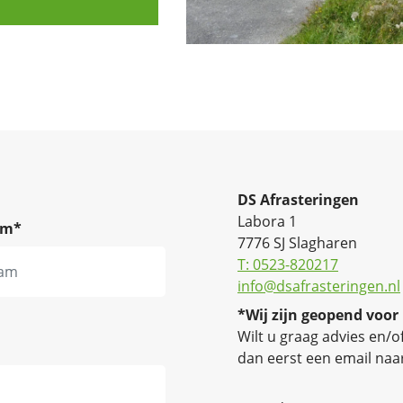
DS Afrasteringen
Labora 1
am
*
7776 SJ Slagharen
T: 0523-820217
info@dsafrasteringen.nl
*Wij zijn geopend voor
Wilt u graag advies en/o
dan eerst een email naa