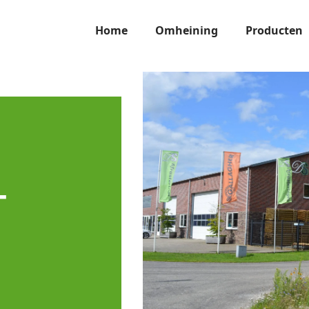
Home
Omheining
Producten
T