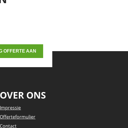
G OFFERTE AAN
OVER ONS
Impressie
Offerteformulier
Contact