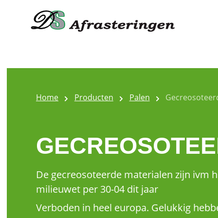
Home
Producten
Palen
Gecreosoteer
GECREOSOTEE
De gecreosoteerde materialen zijn ivm 
milieuwet per 30-04 dit jaar
Verboden in heel europa. Gelukkig hebb