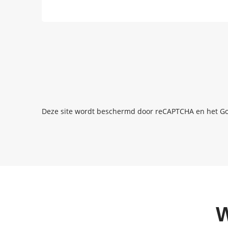
Deze site wordt beschermd door reCAPTCHA en het G
W