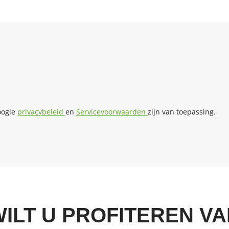
oogle
privacybeleid
en
Servicevoorwaarden
zijn van toepassing.
ILT U PROFITEREN V