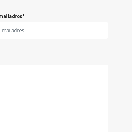
mailadres
*