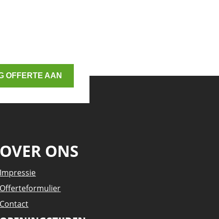
G OFFERTE AAN
OVER ONS
Impressie
Offerteformulier
Contact