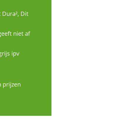
 Dura², Dit
eeft niet af
rijs ipv
 prijzen